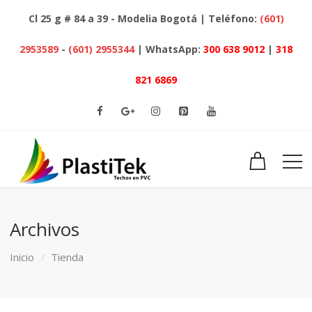
Cl 25 g # 84 a 39 - Modelia Bogotá | Teléfono:
(601)
2953589
-
(601) 2955344
| WhatsApp:
300 638 9012
|
318
821 6869
Archivos
Inicio
Tienda