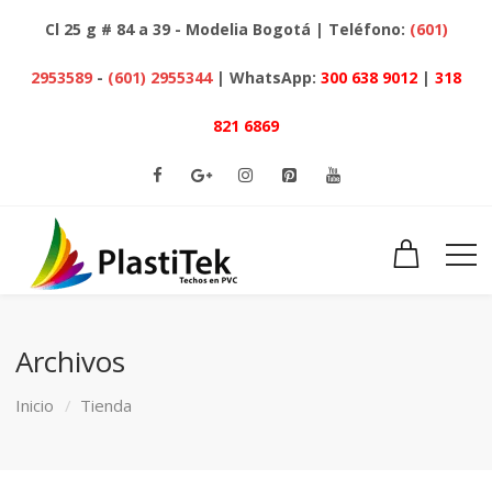
Cl 25 g # 84 a 39 - Modelia Bogotá | Teléfono:
(601)
2953589
-
(601) 2955344
| WhatsApp:
300 638 9012
|
318
821 6869
Archivos
Inicio
Tienda