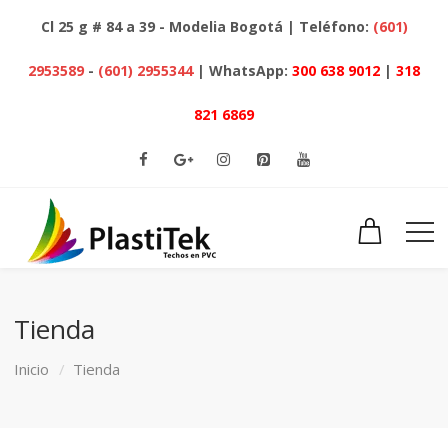
Cl 25 g # 84 a 39 - Modelia Bogotá | Teléfono:
(601)
2953589
-
(601) 2955344
| WhatsApp:
300 638 9012
|
318
821 6869
Tienda
Inicio
Tienda