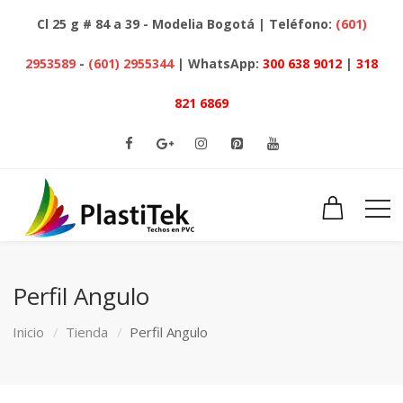
Cl 25 g # 84 a 39 - Modelia Bogotá | Teléfono:
(601)
2953589
-
(601) 2955344
| WhatsApp:
300 638 9012
|
318
821 6869
Perfil Angulo
Inicio
Tienda
Perfil Angulo