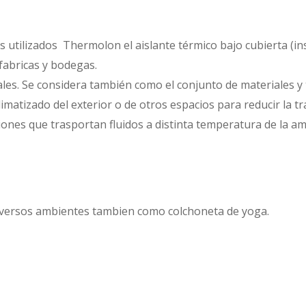
 utilizados Thermolon el aislante térmico bajo cubierta (ins
fabricas y bodegas.
es. Se considera también como el conjunto de materiales y t
atizado del exterior o de otros espacios para reducir la tra
ones que trasportan fluidos a distinta temperatura de la amb
iversos ambientes tambien como colchoneta de yoga.