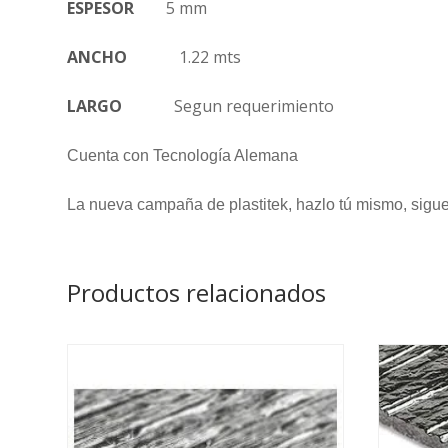
ESPESOR
5 mm
ANCHO
1.22 mts
LARGO
Segun requerimiento
Cuenta con Tecnología Alemana
La nueva campaña de plastitek, hazlo tú mismo, sigu
Productos relacionados