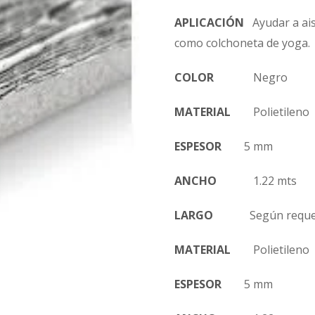
APLICACIÓN
Ayudar a ais
como colchoneta de yoga.
COLOR
Negro
MATERIAL
Polietileno
ESPESOR
5 mm
ANCHO
1.22 mts
LARGO
Según requer
MATERIAL
Polietileno
ESPESOR
5 mm