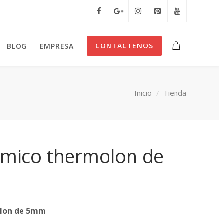
CONTACTENOS
BLOG
EMPRESA
Inicio
Tienda
ermico thermolon de
olon de 5mm