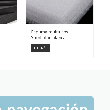
Ver Detalles
Espuma multiusos
Yumbolon blanca
LEER MÁS