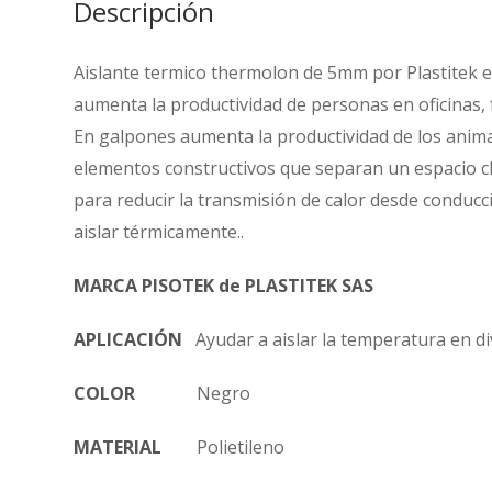
Descripción
Aislante termico thermolon de 5mm por Plastitek es
aumenta la productividad de personas en oficinas, 
En galpones aumenta la productividad de los animal
elementos constructivos que separan un espacio clim
para reducir la transmisión de calor desde conducci
aislar térmicamente..
MARCA PISOTEK de PLASTITEK SAS
APLICACIÓN
Ayudar a aislar la temperatura en d
COLOR
Negro
MATERIAL
Polietileno