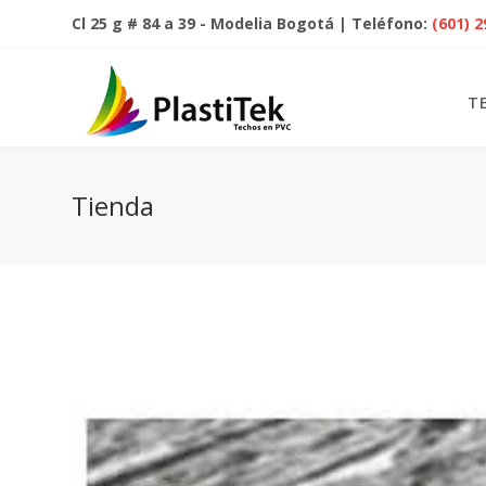
Cl 25 g # 84 a 39 - Modelia Bogotá | Teléfono:
(601) 
T
Tienda