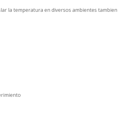
lar la temperatura en diversos ambientes tambien
imiento