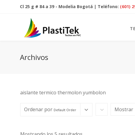
Cl 25 g # 84 a 39 - Modelia Bogotá | Teléfono:
(601) 
T
Archivos
aislante termico thermolon yumbolon
Ordenar por
Mostrar
Default Order
Mostrando los 5 resultados