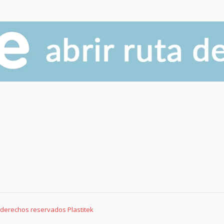
s derechos reservados Plastitek