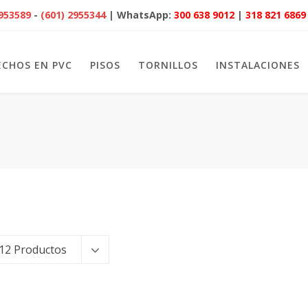
2953589
-
(601) 2955344
| WhatsApp:
300 638 9012
|
318 821 6869
ECHOS EN PVC
PISOS
TORNILLOS
INSTALACIONES
12 Productos