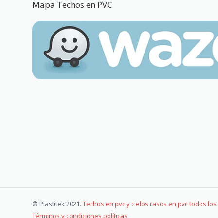
Mapa Techos en PVC
© Plastitek 2021.
Techos en pvc y cielos rasos en pvc todos lo
Términos y condiciones políticas