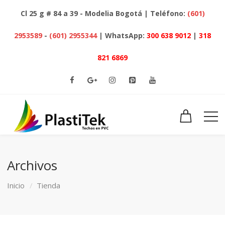
Cl 25 g # 84 a 39 - Modelia Bogotá | Teléfono:
(601)
2953589
-
(601) 2955344
| WhatsApp:
300 638 9012
|
318
821 6869
Archivos
Inicio
Tienda