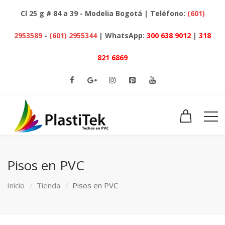
Cl 25 g # 84 a 39 - Modelia Bogotá | Teléfono:
(601)
2953589
-
(601) 2955344
| WhatsApp:
300 638 9012
|
318
821 6869
Pisos en PVC
Inicio
Tienda
Pisos en PVC