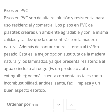
Pisos en PVC
Pisos en PVC son de alta resolución y resistencia para
uso residencial y comercial. Los pisos en PVC de
plastitek crearás un ambiente agradable y con la misma
calidad y calidez que la que sentirás con la madera
natural. Además de contar con resistencia al tráfico
pesado. Esta es la mejor opción sustituta de la madera
natural y los laminados, ya que presenta resistencia al
agua o incluso al fuego (Es un producto auto –
extinguible); Además cuenta con ventajas tales como
incombustibilidad, antideslizante, fácil limpieza y un
buen aspecto estético.
Ordenar por
Price