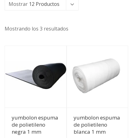
Mostrar
12 Productos
Mostrando los 3 resultados
Ver Detalles
Ver Detalles
yumbolon espuma
yumbolon espuma
de polietileno
de polietileno
negra 1 mm
blanca 1 mm