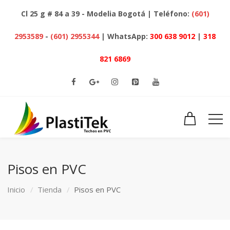
Cl 25 g # 84 a 39 - Modelia Bogotá | Teléfono:
(601)
2953589
-
(601) 2955344
| WhatsApp:
300 638 9012
|
318
821 6869
Pisos en PVC
Inicio
Tienda
Pisos en PVC