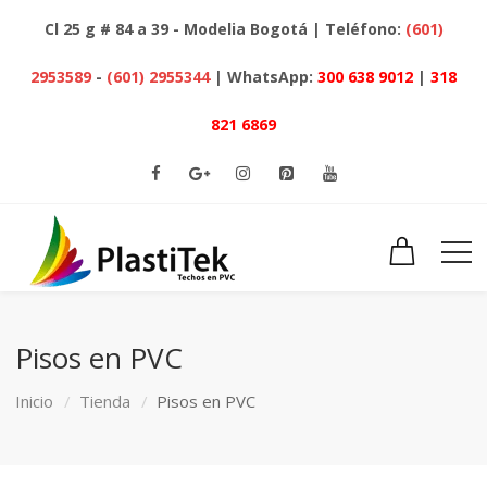
Cl 25 g # 84 a 39 - Modelia Bogotá | Teléfono:
(601)
2953589
-
(601) 2955344
| WhatsApp:
300 638 9012
|
318
821 6869
Pisos en PVC
Inicio
Tienda
Pisos en PVC