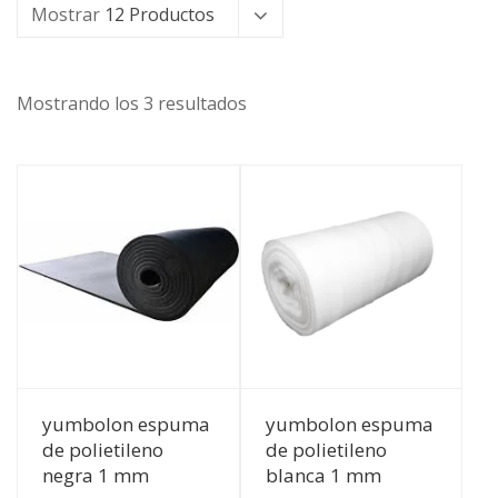
Mostrar
12 Productos
Mostrando los 3 resultados
Ver Detalles
Ver Detalles
yumbolon espuma
yumbolon espuma
de polietileno
de polietileno
negra 1 mm
blanca 1 mm