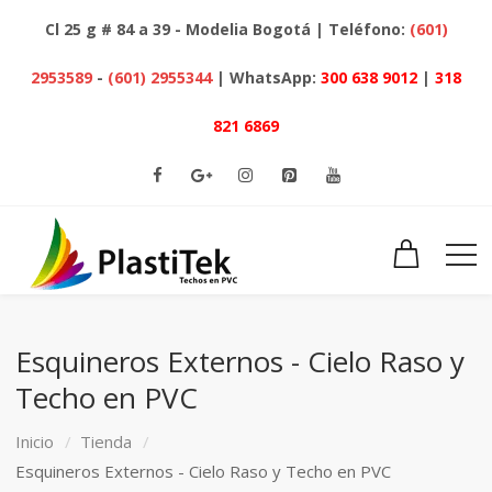
Cl 25 g # 84 a 39 - Modelia Bogotá | Teléfono:
(601)
2953589
-
(601) 2955344
| WhatsApp:
300 638 9012
|
318
821 6869
Esquineros Externos - Cielo Raso y
Techo en PVC
Inicio
Tienda
Esquineros Externos - Cielo Raso y Techo en PVC