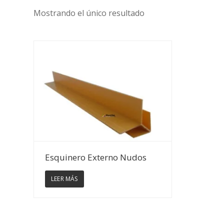
Mostrando el único resultado
Ver Detalles
Esquinero Externo Nudos
LEER MÁS