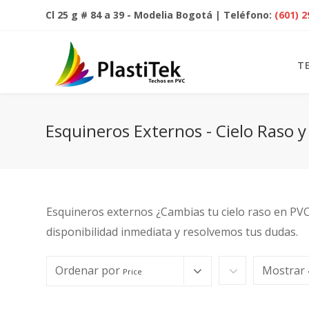
Cl 25 g # 84 a 39 - Modelia Bogotá | Teléfono:
(601) 
T
Esquineros Externos - Cielo Raso 
Esquineros externos ¿Cambias tu cielo raso en PV
disponibilidad inmediata y resolvemos tus dudas.
Ordenar por
Mostrar
Price