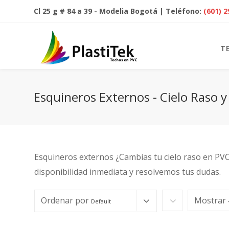
Cl 25 g # 84 a 39 - Modelia Bogotá | Teléfono:
(601) 
T
Esquineros Externos - Cielo Raso 
Esquineros externos ¿Cambias tu cielo raso en PV
disponibilidad inmediata y resolvemos tus dudas.
Ordenar por
Mostrar
Default