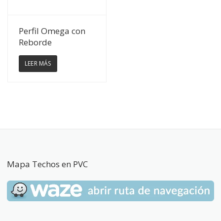
Ver Detalles
Perfil Omega con
Reborde
LEER MÁS
Mapa Techos en PVC