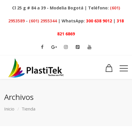
Cl 25 g # 84 a 39 - Modelia Bogotá | Teléfono:
(601)
2953589
-
(601) 2955344
| WhatsApp:
300 638 9012
|
318
821 6869
Archivos
Inicio
Tienda