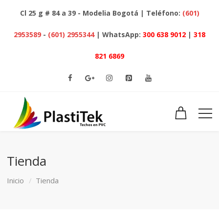
Cl 25 g # 84 a 39 - Modelia Bogotá | Teléfono:
(601)
2953589
-
(601) 2955344
| WhatsApp:
300 638 9012
|
318
821 6869
Tienda
Inicio
Tienda