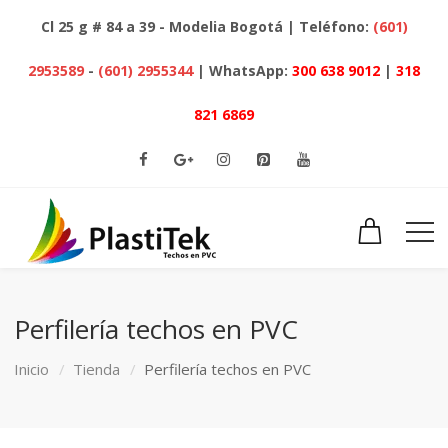
Cl 25 g # 84 a 39 - Modelia Bogotá | Teléfono:
(601)
2953589
-
(601) 2955344
| WhatsApp:
300 638 9012
|
318
821 6869
Perfilería techos en PVC
Inicio
Tienda
Perfilería techos en PVC