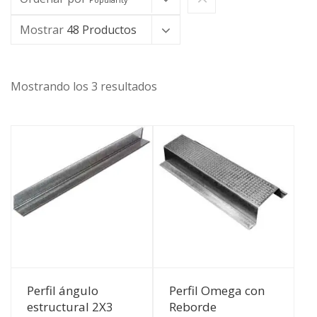
Mostrar
48 Productos
Mostrando los 3 resultados
Ver Detalles
Ver Detalles
Perfil ángulo
Perfil Omega con
estructural 2X3
Reborde