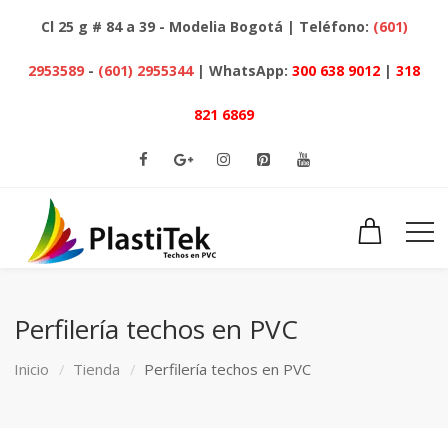
Cl 25 g # 84 a 39 - Modelia Bogotá | Teléfono:
(601)
2953589
-
(601) 2955344
| WhatsApp:
300 638 9012
|
318
821 6869
Perfilería techos en PVC
Inicio
Tienda
Perfilería techos en PVC