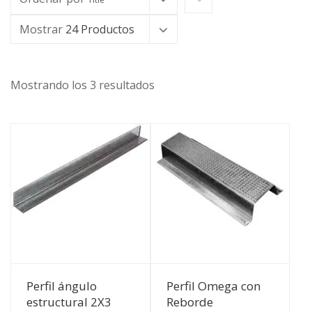
Mostrar
24 Productos
Mostrando los 3 resultados
Ver Detalles
Ver Detalles
Perfil ángulo
Perfil Omega con
estructural 2X3
Reborde