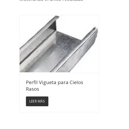
Ver Detalles
Perfil Vigueta para Cielos
Rasos
LEER MÁS