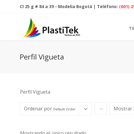
Cl 25 g # 84 a 39 - Modelia Bogotá | Teléfono:
(601) 
T
Perfil Vigueta
Perfil Vigueta
Ordenar por
Mostrar
Default Order
Mostrando el único resultado