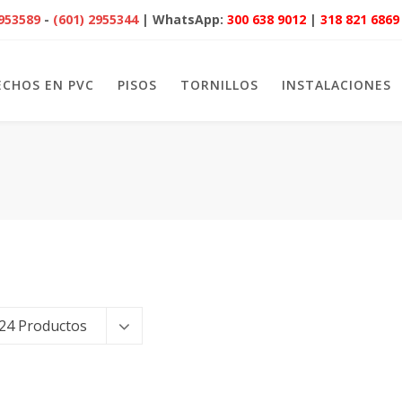
2953589
-
(601) 2955344
| WhatsApp:
300 638 9012
|
318 821 6869
ECHOS EN PVC
PISOS
TORNILLOS
INSTALACIONES
24 Productos