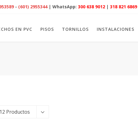
2953589
-
(601) 2955344
| WhatsApp:
300 638 9012
|
318 821 6869
ECHOS EN PVC
PISOS
TORNILLOS
INSTALACIONES
12 Productos