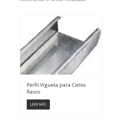
Ver Detalles
Perfil Vigueta para Cielos
Rasos
LEER MÁS