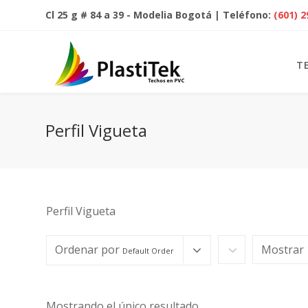
Cl 25 g # 84 a 39 - Modelia Bogotá | Teléfono:
(601) 
T
Perfil Vigueta
Perfil Vigueta
Ordenar por
Mostrar
Default Order
Mostrando el único resultado