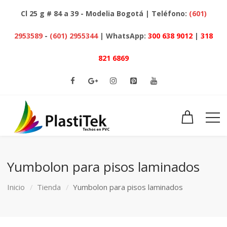
Cl 25 g # 84 a 39 - Modelia Bogotá | Teléfono:
(601)
2953589
-
(601) 2955344
| WhatsApp:
300 638 9012
|
318
821 6869
Yumbolon para pisos laminados
Inicio
Tienda
Yumbolon para pisos laminados