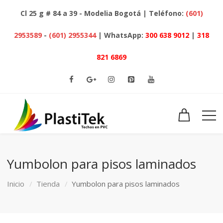
Cl 25 g # 84 a 39 - Modelia Bogotá | Teléfono:
(601)
2953589
-
(601) 2955344
| WhatsApp:
300 638 9012
|
318
821 6869
Yumbolon para pisos laminados
Inicio
Tienda
Yumbolon para pisos laminados