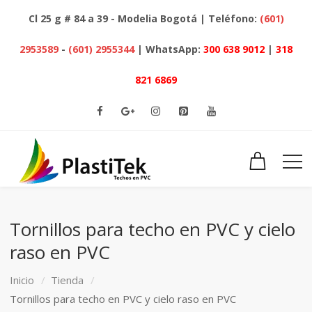
Cl 25 g # 84 a 39 - Modelia Bogotá | Teléfono:
(601)
2953589
-
(601) 2955344
| WhatsApp:
300 638 9012
|
318
821 6869
Tornillos para techo en PVC y cielo
raso en PVC
Inicio
Tienda
Tornillos para techo en PVC y cielo raso en PVC