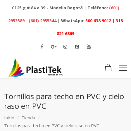
Cl 25 g # 84 a 39 - Modelia Bogotá | Teléfono:
(601)
2953589
-
(601) 2955344
| WhatsApp:
300 638 9012
|
318
821 6869
Tornillos para techo en PVC y cielo
raso en PVC
Inicio
Tienda
Tornillos para techo en PVC y cielo raso en PVC