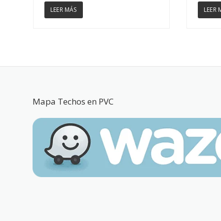
LEER MÁS
LEER 
Mapa Techos en PVC