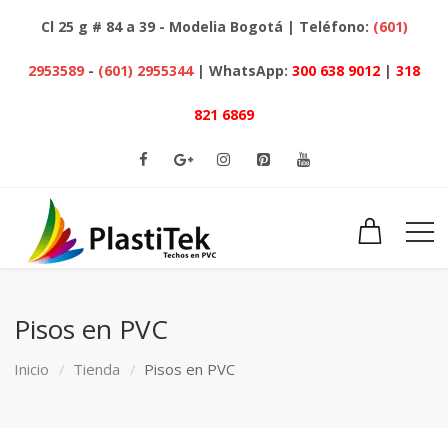
Cl 25 g # 84 a 39 - Modelia Bogotá | Teléfono:
(601)
2953589
-
(601) 2955344
| WhatsApp:
300 638 9012
|
318
821 6869
Pisos en PVC
Inicio
Tienda
Pisos en PVC