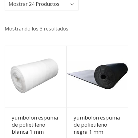
Mostrar
24 Productos
Mostrando los 3 resultados
Ver Detalles
Ver Detalles
yumbolon espuma
yumbolon espuma
de polietileno
de polietileno
blanca 1 mm
negra 1 mm