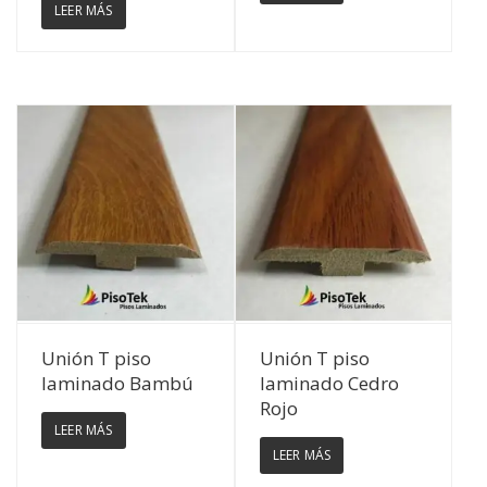
LEER MÁS
Ver Detalles
Ver Detalles
Unión T piso
Unión T piso
laminado Bambú
laminado Cedro
Rojo
LEER MÁS
LEER MÁS