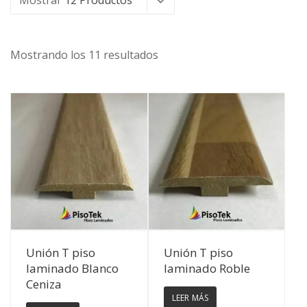
Mostrar
12 Productos
Mostrando los 11 resultados
Ver Detalles
Ver Detalles
Unión T piso
Unión T piso
laminado Blanco
laminado Roble
Ceniza
LEER MÁS