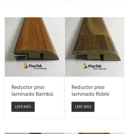
Ver Detalles
Ver Detalles
Reductor piso
Reductor piso
laminado Bambú
laminado Roble
LEER MÁS
LEER MÁS