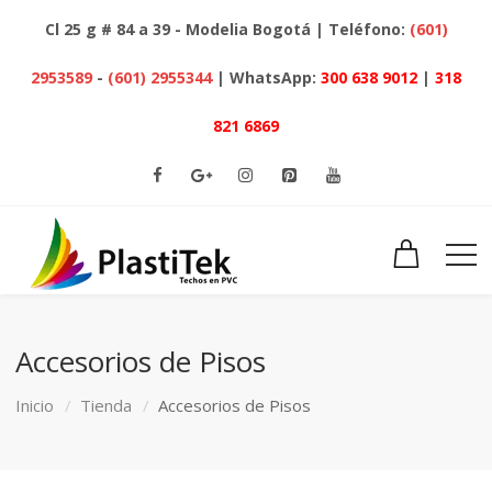
Cl 25 g # 84 a 39 - Modelia Bogotá | Teléfono:
(601)
2953589
-
(601) 2955344
| WhatsApp:
300 638 9012
|
318
821 6869
Accesorios de Pisos
Inicio
Tienda
Accesorios de Pisos