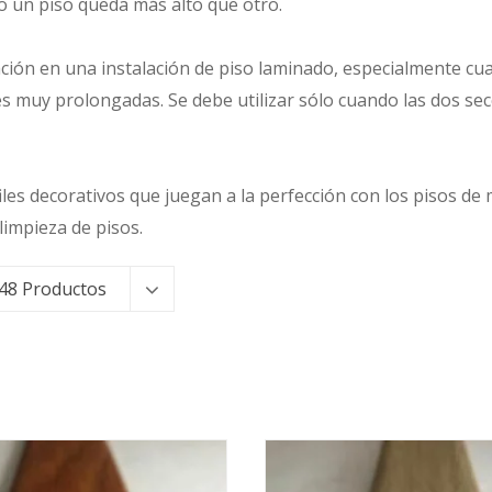
o un piso queda más alto que otro.
atación en una instalación de piso laminado, especialmente cu
nes muy prolongadas. Se debe utilizar sólo cuando las dos s
les decorativos que juegan a la perfección con los pisos 
limpieza de pisos.
48 Productos