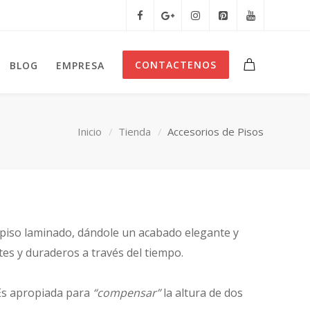
CONTACTENOS
BLOG
EMPRESA
Inicio
Tienda
Accesorios de Pisos
u piso laminado, dándole un acabado elegante y
es y duraderos a través del tiempo.
 Es apropiada para
“compensar”
la altura de dos