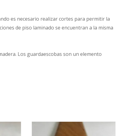
ando es necesario realizar cortes para permitir la
ecciones de piso laminado se encuentran a la misma
de madera. Los guardaescobas son un elemento