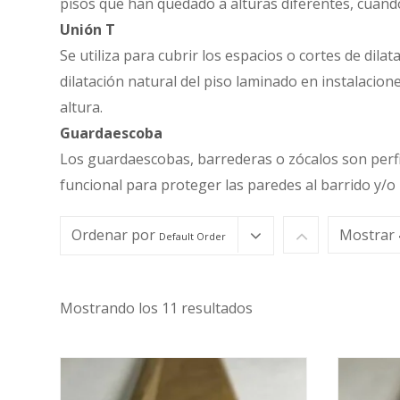
pisos que han quedado a alturas diferentes, cuand
Unión
T
Se utiliza para cubrir los espacios o cortes de dil
dilatación natural del piso laminado en instalacio
altura.
Guardaescoba
Los guardaescobas, barrederas o zócalos son perfi
funcional para proteger las paredes al barrido y/o 
Ordenar por
Mostrar
Default Order
Mostrando los 11 resultados