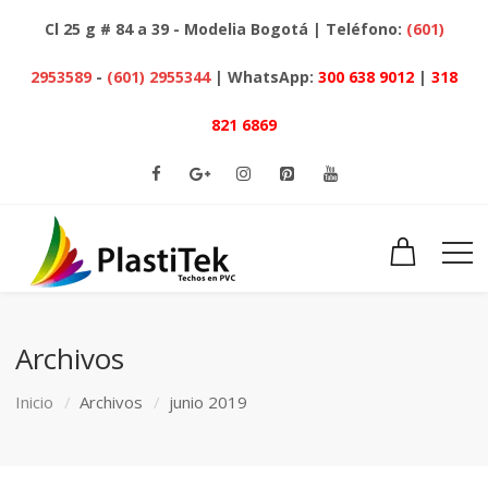
Cl 25 g # 84 a 39 - Modelia Bogotá | Teléfono:
(601)
2953589
-
(601) 2955344
| WhatsApp:
300 638 9012
|
318
821 6869
Archivos
Inicio
Archivos
junio 2019