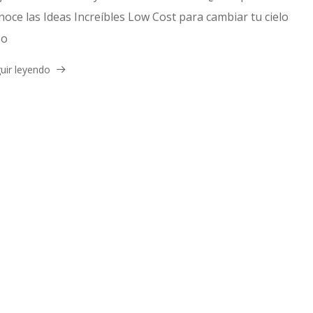
oce las Ideas Increíbles Low Cost para cambiar tu cielo
so
uir leyendo