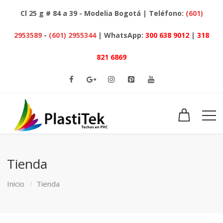
Cl 25 g # 84 a 39 - Modelia Bogotá | Teléfono:
(601)
2953589
-
(601) 2955344
| WhatsApp:
300 638 9012
|
318
821 6869
Tienda
Inicio
Tienda