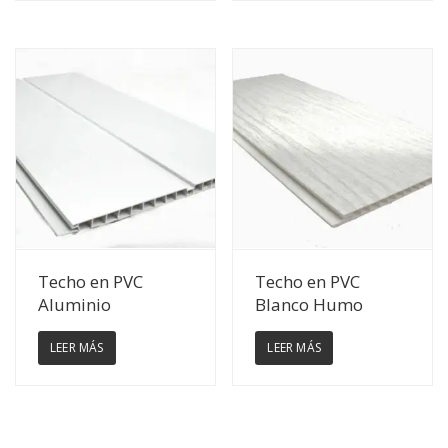
Ver Detalles
Ver Detalles
Techo en PVC
Techo en PVC
Aluminio
Blanco Humo
LEER MÁS
LEER MÁS