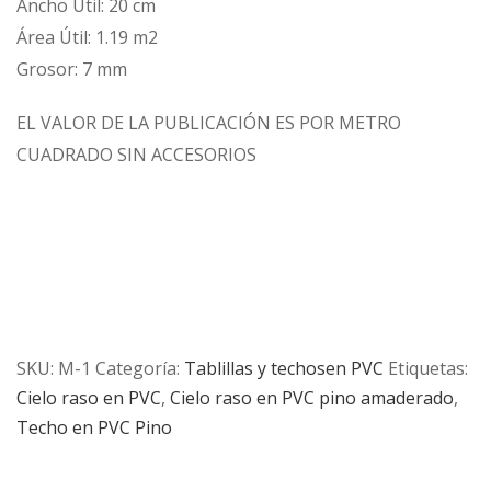
Ancho Útil: 20 cm
Área Útil: 1.19 m2
Grosor: 7 mm
EL VALOR DE LA PUBLICACIÓN ES POR METRO
CUADRADO SIN ACCESORIOS
SKU:
M-1
Categoría:
Tablillas y techosen PVC
Etiquetas:
Cielo raso en PVC
,
Cielo raso en PVC pino amaderado
,
Techo en PVC Pino