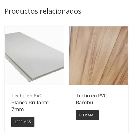
Productos relacionados
Ver Detalles
Ver Detalles
Techo en PVC
Techo en PVC
Blanco Brillante
Bambu
7mm
LEER MÁS
LEER MÁS