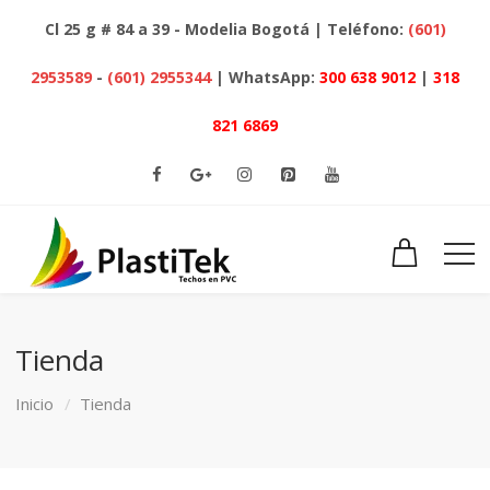
Cl 25 g # 84 a 39 - Modelia Bogotá | Teléfono:
(601)
2953589
-
(601) 2955344
| WhatsApp:
300 638 9012
|
318
821 6869
Tienda
Inicio
Tienda