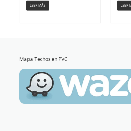
LEER MÁS
LEER 
Mapa Techos en PVC