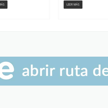
MÁS
LEER MÁS