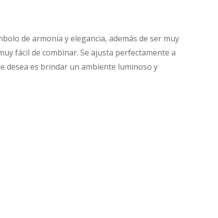
ímbolo de armonía y elegancia, además de ser muy
s muy fácil de combinar. Se ajusta perfectamente a
que desea es brindar un ambiente luminoso y