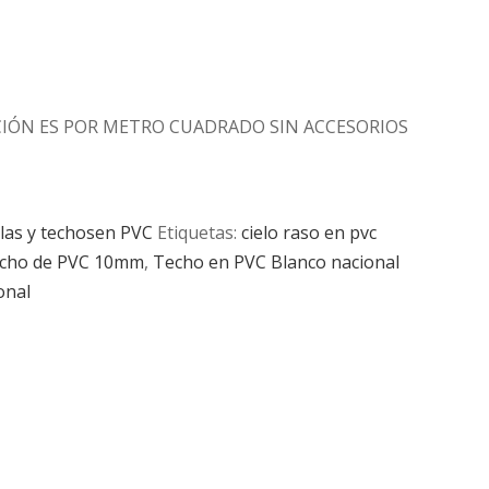
ACIÓN ES POR METRO CUADRADO SIN ACCESORIOS
llas y techosen PVC
Etiquetas:
cielo raso en pvc
cho de PVC 10mm
,
Techo en PVC Blanco nacional
onal