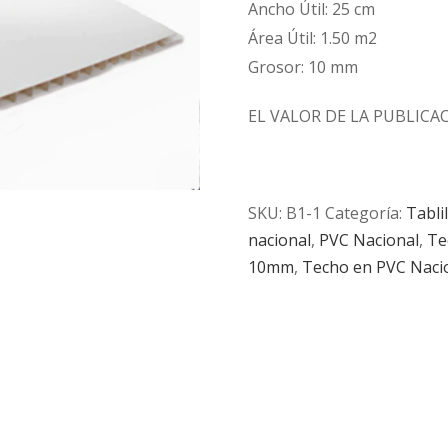
Ancho Útil: 25 cm
Área Útil: 1.50 m2
Grosor: 10 mm
EL VALOR DE LA PUBLIC
SKU:
B1-1
Categoría:
Tabli
nacional
,
PVC Nacional
,
Te
10mm
,
Techo en PVC Naci