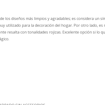
e los diseños más limpios y agradables; es considera un s
 muy utilizado para la decoración del hogar. Por otro lado, e
te resalta con tonalidades rojizas. Excelente opción si lo 
ágico.