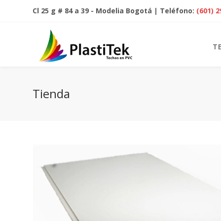
Cl 25 g # 84 a 39 - Modelia Bogotá | Teléfono:
(601) 
T
Tienda