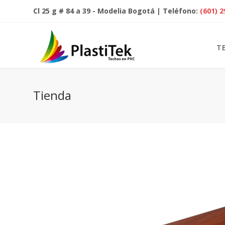
Cl 25 g # 84 a 39 - Modelia Bogotá | Teléfono:
(601) 
T
Tienda