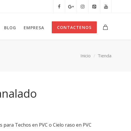
CONTACTENOS
BLOG
EMPRESA
Inicio
Tienda
analado
s para Techos en PVC o Cielo raso en PVC