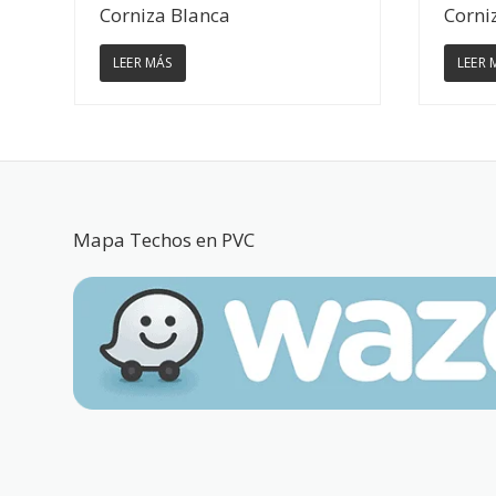
Ver Detalles
Corniza Blanca
Corni
LEER MÁS
LEER 
Mapa Techos en PVC