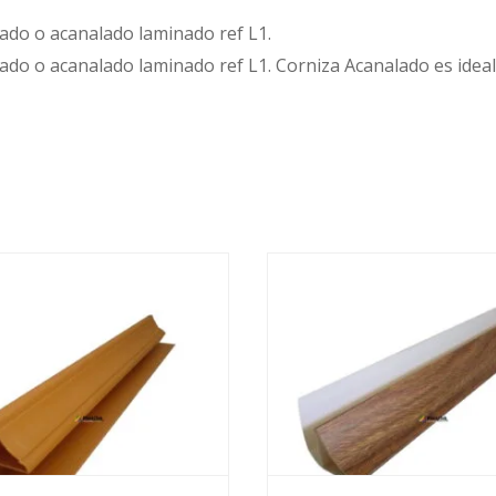
ado o acanalado laminado ref L1.
ado o acanalado laminado ref L1. Corniza Acanalado es ide