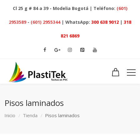
Cl 25 g # 84 a 39 - Modelia Bogotá | Teléfono:
(601)
2953589
-
(601) 2955344
| WhatsApp:
300 638 9012
|
318
821 6869
Pisos laminados
Inicio
Tienda
Pisos laminados