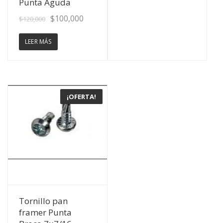
Punta Aguda
$
100,000
$
120,000
LEER MÁS
¡OFERTA!
Ver Detalles
Tornillo pan
framer Punta