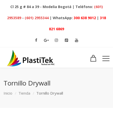
Cl 25 g # 84 a 39 - Modelia Bogotá | Teléfono:
(601)
2953589
-
(601) 2955344
| WhatsApp:
300 638 9012
|
318
821 6869
Tornillo Drywall
Inicio
Tienda
Tornillo Drywall