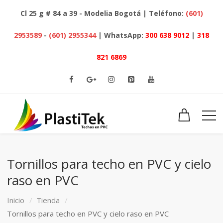
Cl 25 g # 84 a 39 - Modelia Bogotá | Teléfono:
(601)
2953589
-
(601) 2955344
| WhatsApp:
300 638 9012
|
318
821 6869
Tornillos para techo en PVC y cielo
raso en PVC
Inicio
Tienda
Tornillos para techo en PVC y cielo raso en PVC