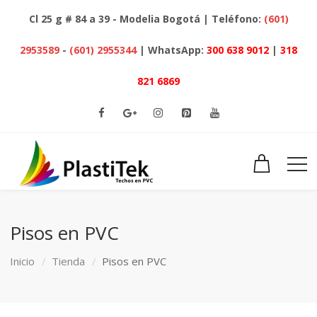
Cl 25 g # 84 a 39 - Modelia Bogotá | Teléfono:
(601)
2953589
-
(601) 2955344
| WhatsApp:
300 638 9012
|
318
821 6869
Pisos en PVC
Inicio
Tienda
Pisos en PVC