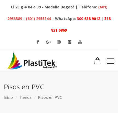
Cl 25 g # 84 a 39 - Modelia Bogotá | Teléfono:
(601)
2953589
-
(601) 2955344
| WhatsApp:
300 638 9012
|
318
821 6869
Pisos en PVC
Inicio
Tienda
Pisos en PVC