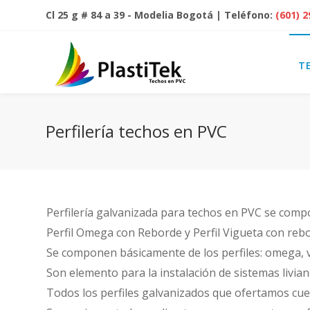
Cl 25 g # 84 a 39 - Modelia Bogotá | Teléfono:
(601) 
T
Perfilería techos en PVC
Perfilería galvanizada para techos en PVC se comp
Perfil Omega con Reborde y Perfil Vigueta con reb
Se componen básicamente de los perfiles: omega, v
Son elemento para la instalación de sistemas livia
Todos los perfiles galvanizados que ofertamos cue