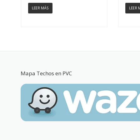
LEER MÁS
LEER 
Mapa Techos en PVC