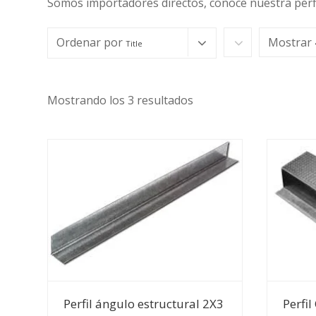
Somos importadores directos, conoce nuestra perfil
Ordenar por
Mostrar
Title
Mostrando los 3 resultados
Ver Detalles
Perfil ángulo estructural 2X3
Perfi