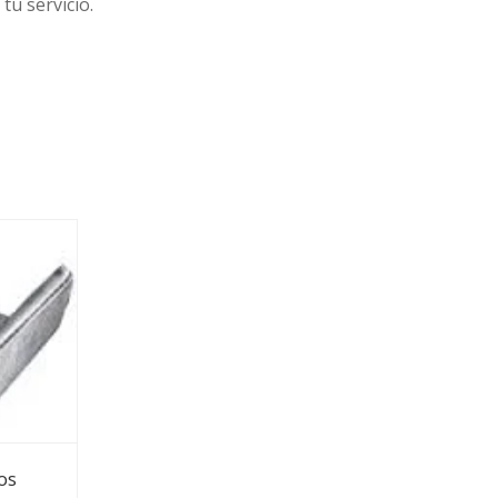
tu servicio.
os