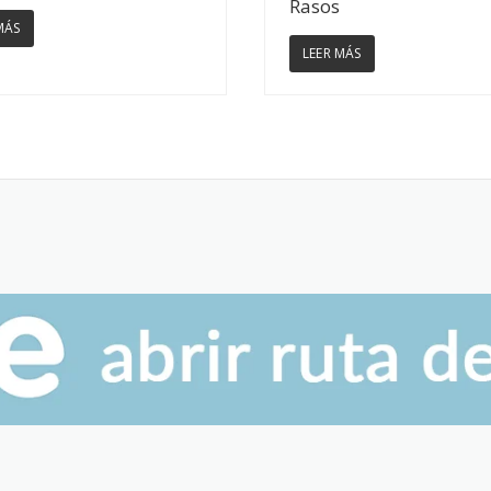
Rasos
MÁS
LEER MÁS