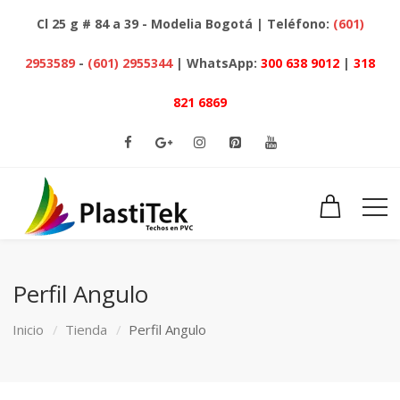
Cl 25 g # 84 a 39 - Modelia Bogotá | Teléfono:
(601)
2953589
-
(601) 2955344
| WhatsApp:
300 638 9012
|
318
821 6869
Perfil Angulo
Inicio
Tienda
Perfil Angulo