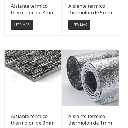
Ver Detalles
Ver Detalles
Aislante termico
Aislante termico
thermolon de 8mm
thermolon de 5mm
LEER MÁS
LEER MÁS
Ver Detalles
Ver Detalles
Aislante termico
Aislante termico
thermolon de 3mm
thermolon de 1mm