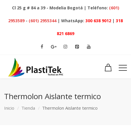
Cl 25 g # 84 a 39 - Modelia Bogotá | Teléfono:
(601)
2953589
-
(601) 2955344
| WhatsApp:
300 638 9012
|
318
821 6869
Thermolon Aislante termico
Inicio
Tienda
Thermolon Aislante termico