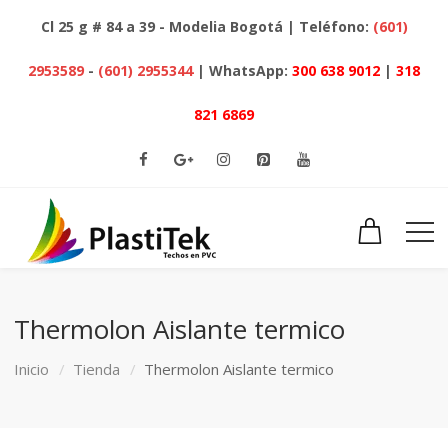
Cl 25 g # 84 a 39 - Modelia Bogotá | Teléfono:
(601)
2953589
-
(601) 2955344
| WhatsApp:
300 638 9012
|
318
821 6869
Thermolon Aislante termico
Inicio
Tienda
Thermolon Aislante termico