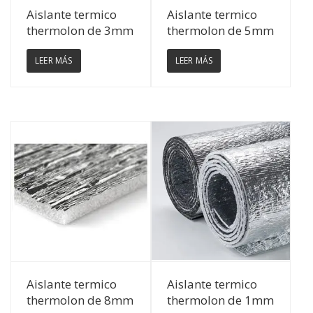
Ver Detalles
Ver Detalles
Aislante termico
Aislante termico
thermolon de 3mm
thermolon de 5mm
LEER MÁS
LEER MÁS
Ver Detalles
Ver Detalles
Aislante termico
Aislante termico
thermolon de 8mm
thermolon de 1mm