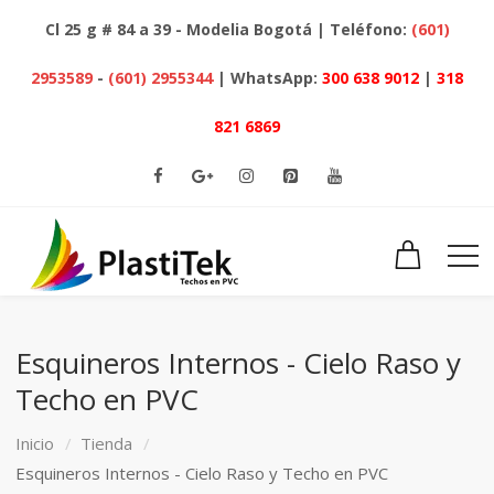
Cl 25 g # 84 a 39 - Modelia Bogotá | Teléfono:
(601)
2953589
-
(601) 2955344
| WhatsApp:
300 638 9012
|
318
821 6869
Esquineros Internos - Cielo Raso y
Techo en PVC
Inicio
Tienda
Esquineros Internos - Cielo Raso y Techo en PVC