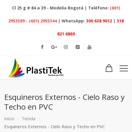
Cl 25 g # 84 a 39 - Modelia Bogotá | Teléfono:
(601)
2953589
-
(601) 2955344
| WhatsApp:
300 638 9012
|
318
821 6869
Esquineros Externos - Cielo Raso y
Techo en PVC
Inicio
Tienda
Esquineros Externos - Cielo Raso y Techo en PVC