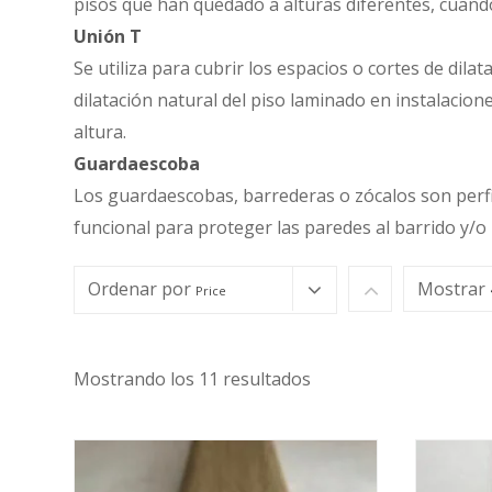
pisos que han quedado a alturas diferentes, cuand
Unión
T
Se utiliza para cubrir los espacios o cortes de dil
dilatación natural del piso laminado en instalacio
altura.
Guardaescoba
Los guardaescobas, barrederas o zócalos son perfi
funcional para proteger las paredes al barrido y/o 
Ordenar por
Mostrar
Price
Mostrando los 11 resultados