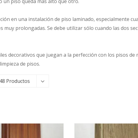
o un piso queda más alto que otro.
atación en una instalación de piso laminado, especialmente cu
nes muy prolongadas. Se debe utilizar sólo cuando las dos s
les decorativos que juegan a la perfección con los pisos 
limpieza de pisos.
48 Productos