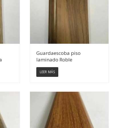
Ver Detalles
Guardaescoba piso
a
laminado Roble
LEER MÁS