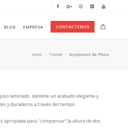
CONTACTENOS
BLOG
EMPRESA
Inicio
Tienda
Accesorios de Pisos
u piso laminado, dándole un acabado elegante y
es y duraderos a través del tiempo.
 Es apropiada para
“compensar”
la altura de dos