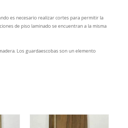
ando es necesario realizar cortes para permitir la
ecciones de piso laminado se encuentran a la misma
de madera. Los guardaescobas son un elemento