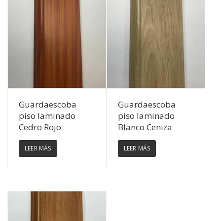
Ver Detalles
Ver Detalles
Guardaescoba
Guardaescoba
piso laminado
piso laminado
Cedro Rojo
Blanco Ceniza
LEER MÁS
LEER MÁS