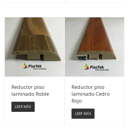
Ver Detalles
Ver Detalles
Reductor piso
Reductor piso
laminado Roble
laminado Cedro
Rojo
LEER MÁS
LEER MÁS