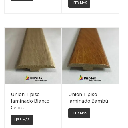
LEER MÁS
Ver Detalles
Ver Detalles
Unión T piso
Unión T piso
laminado Blanco
laminado Bambú
Ceniza
LEER MÁS
LEER MÁS