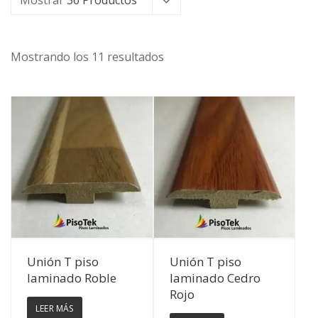
Mostrar
36 Productos
Mostrando los 11 resultados
Ver Detalles
Ver Detalles
Unión T piso
Unión T piso
laminado Roble
laminado Cedro
Rojo
LEER MÁS