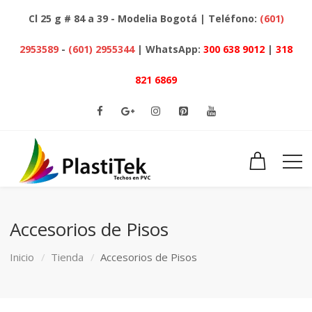
Cl 25 g # 84 a 39 - Modelia Bogotá | Teléfono:
(601)
2953589
-
(601) 2955344
| WhatsApp:
300 638 9012
|
318
821 6869
Accesorios de Pisos
Inicio
Tienda
Accesorios de Pisos